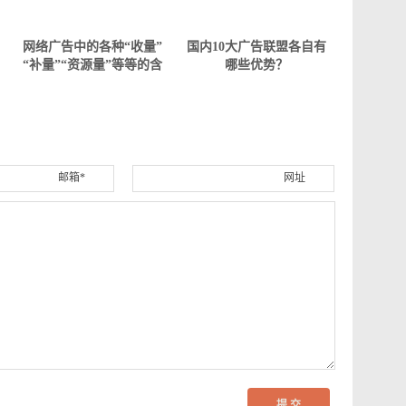
网络广告中的各种“收量”
国内10大广告联盟各自有
“补量”“资源量”等等的含
哪些优势？
义解释
邮箱*
网址