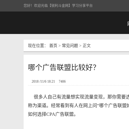
您好！欢迎光临【锐利斗金网】学习分享平台
网
现在位置：
首页
>
常见问题
> 正文
哪个广告联盟比较好？
2018 /11/6 18:21
7406
很多人自己有流量想实现流量变现，那你需要
称为渠道。经常看到有人在网上问“哪个广告联盟
如何选择CPA广告联盟。