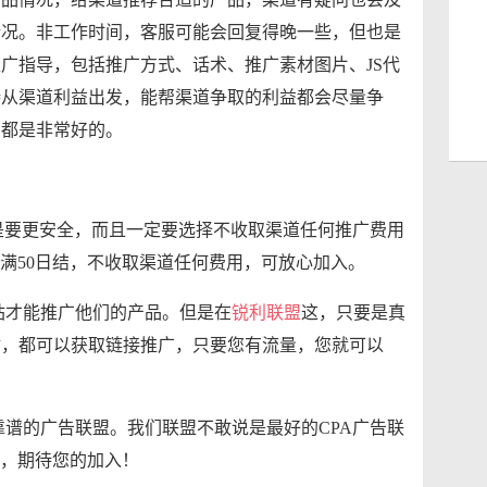
情况。非工作时间，客服可能会回复得晚一些，但也是
广指导，包括推广方式、话术、推广素材图片、JS代
持从渠道利益出发，能帮渠道争取的利益都会尽量争
，都是非常好的。
是要更安全，而且一定要选择不收取渠道任何推广费用
盟满50日结，不收取渠道任何费用，可放心加入。
站才能推广他们的产品。但是在
锐利联盟
这，只要是真
站，都可以获取链接推广，只要您有流量，您就可以
谱的广告联盟。我们联盟不敢说是最好的CPA广告联
盟，期待您的加入！