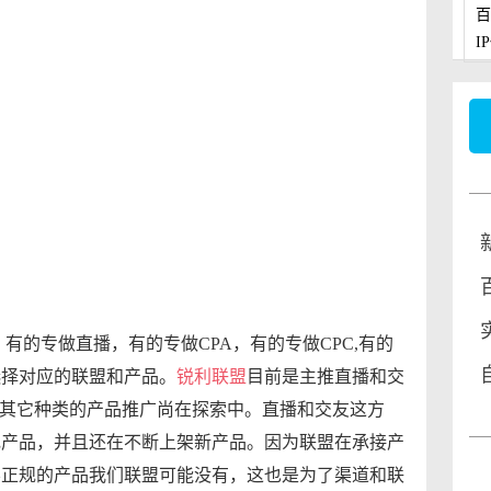
百
I
的专做直播，有的专做CPA，有的专做CPC,有的
选择对应的联盟和产品。
锐利联盟
目前是主推直播和交
式，其它种类的产品推广尚在探索中。直播和交友这方
规产品，并且还在不断上架新产品。因为联盟在承接产
不正规的产品我们联盟可能没有，这也是为了渠道和联