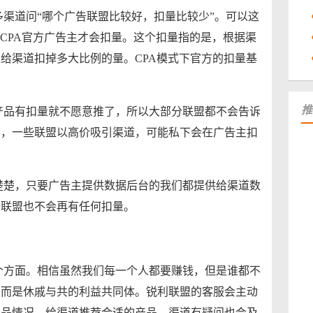
渠道问“哪个广告联盟比较好，扣量比较少”。可以这
有CPA官方广告主才会扣量。这个扣量指的是，根据渠
给渠道扣掉多大比例的量。CPA模式下官方的扣量基
推
产品有扣量就不愿意推了，所以大部分联盟都不会告诉
种，一些联盟以高价吸引渠道，可能私下会在广告主扣
楚楚，只要广告主提供数据后台的我们都提供给渠道数
据联盟也不会再有任何扣量。
个方面。相信虽然我们每一个人都要赚钱，但是谁都不
，而是休戚与共的利益共同体。锐利联盟的客服会主动
产品情况，给渠道推荐合适的产品，渠道有疑问也会及