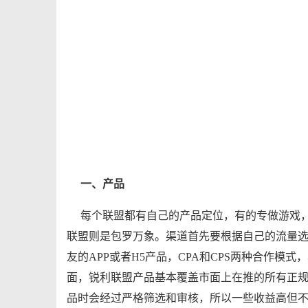
一、产品
每个联盟都有自己的产品定位，有的专做游戏，有
联盟则是包罗万象。渠道首先要根据自己的流量
友的APP或者H5产品，CPA和CPS两种合作模
面，锐利联盟产品基本覆盖市面上在推的所有正
品时会经过严格筛选和审核，所以一些收益高但