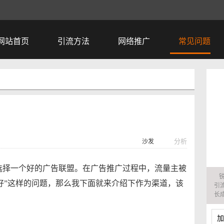
站首页
引流方法
网络推广
常见问题
分析
沙发
选择一个好的广告联盟。在广告推广过程中，流量主被
好”这样的问题，那么我下面就来介绍下作为渠道，该
的
站
加