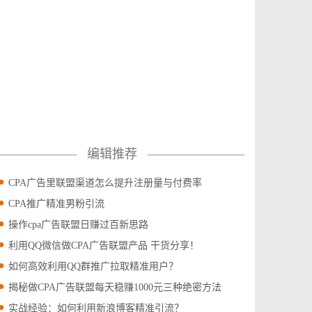
编辑推荐
CPA广告里联盟渠道怎么提升注册量与付费率
CPA推广精准男粉引流
操作cpa广告联盟日赚过百新思路
利用QQ微信做CPA广告联盟产品 干货分享！
如何高效利用QQ群推广拉取精准用户？
揭秘做CPA广告联盟每天稳赚1000元三种绝密方法
实战经验：如何利用新浪博客精准引流？