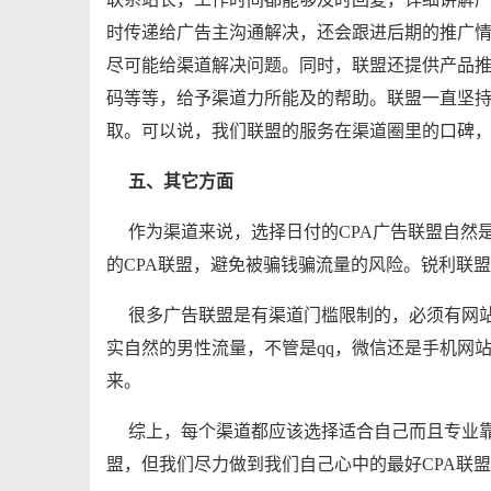
时传递给广告主沟通解决，还会跟进后期的推广
尽可能给渠道解决问题。同时，联盟还提供产品推
码等等，给予渠道力所能及的帮助。联盟一直坚
取。可以说，我们联盟的服务在渠道圈里的口碑
五、其它方面
作为渠道来说，选择日付的CPA广告联盟自然
的CPA联盟，避免被骗钱骗流量的风险。锐利联
很多广告联盟是有渠道门槛限制的，必须有网
实自然的男性流量，不管是qq，微信还是手机网
来。
综上，每个渠道都应该选择适合自己而且专业靠
盟，但我们尽力做到我们自己心中的最好CPA联