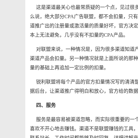
这是渠道最关心也最常质疑的一个点，见过很多
么说，绝大部分CPA广告联盟，都不会扣量，只
道推广出的注册量或激活量的质量好坏，官方决定
本上无法避免，几乎没有不扣量的CPA产品。
对联盟来说，一种情况是，因为很多渠道知道
渠道产品会扣量。另一种情况就是上面所说的那
量的基础上再追加一定比例的扣量。
锐利联盟将每个产品的官方扣量情况写的清清
据后台，让渠道推广得明白和放心，官方给的数
四、服务
服务是最容易被渠道忽略，而实际很重要的一
喜欢不开心地去赚钱。渠道不是联盟赚钱的工具
联系站长，工作时间都能够及时回复，详细讲解