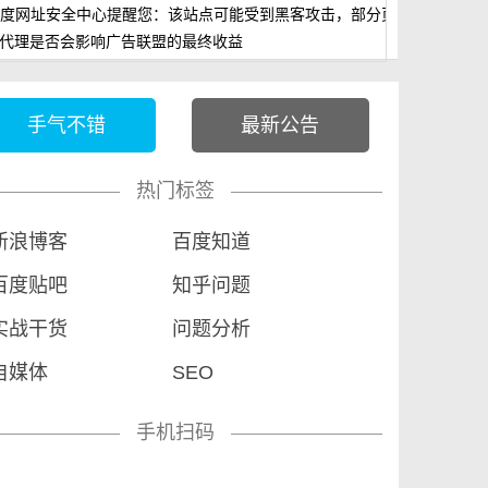
度网址安全中心提醒您：该站点可能受到黑客攻击，部分页面已被非法篡
P代理是否会影响广告联盟的最终收益
手气不错
最新公告
热门标签
新浪博客
百度知道
百度贴吧
知乎问题
实战干货
问题分析
自媒体
SEO
手机扫码