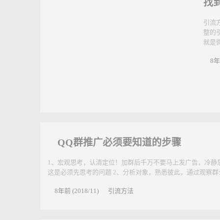
找
引流
整的
就是
8年
QQ群推广必须要知道的步骤
1、宏观思考，认清定位！加群后千万不要马上发广告，冷静