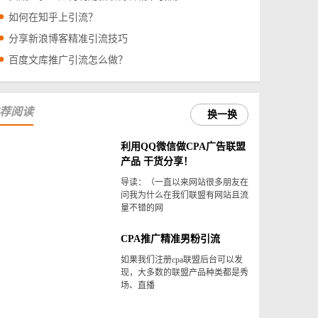
如何在知乎上引流？
分享新浪博客精准引流技巧
百度文库推广引流怎么做？
荐阅读
换一换
利用QQ微信做CPA广告联盟
产品 干货分享！
导读：（一直以来网站很多朋友在
问我为什么在我们联盟有网站且流
量不错的网
CPA推广精准男粉引流
如果我们注册cpa联盟后台可以发
现，大多数的联盟产品种类都是秀
场、直播