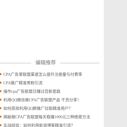
编辑推荐
CPA广告里联盟渠道怎么提升注册量与付费率
CPA推广精准男粉引流
操作cpa广告联盟日赚过百新思路
利用QQ微信做CPA广告联盟产品 干货分享！
如何高效利用QQ群推广拉取精准用户？
揭秘做CPA广告联盟每天稳赚1000元三种绝密方法
实战经验：如何利用新浪博客精准引流？