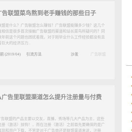
广告联盟菜鸟熬到老手赚钱的那些日子
联盟是什么？广告联盟怎么赚钱？广告联盟能赚多少钱？这几个
我相信是很多首次接触广告联盟的渠道和站长菜鸟所疑问的？同
数年前这个问题也困扰着我，对于刚毕业什么工作经验都没有且
巨大的经济压力...
前 (2019/04)
引流方法
沙发
广告联盟
PA广告里联盟渠道怎么提升注册量与付费