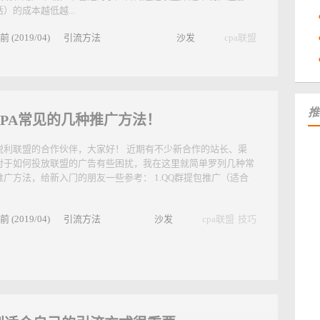
A广告联盟的产品主要以交友，直播，秀场等几大产品为主，这些
注册（激活）挂钩！，而在注册（激活）之前首先要确保的是广
展现和用户下载，不管是对于广告商还是联盟渠道来说，注册
）的成本越低越...
前 (2019/04)
引流方法
沙发
cpa联盟
推
CPA常见的几种推广方法！
锐利联盟的合作伙伴，大家好！ 近期有不少新合作的站长、渠
对于如何投放联盟的广告有些困扰，我在这里就简单罗列几种常
推广方法，给新入门的朋友一些参考： 1.QQ群提包推广（适合
前 (2019/04)
引流方法
沙发
cpa联盟
技巧