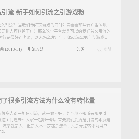
告、群内有无广告内容，有...
沙发
qq
分析
PA引流-新手如何引流之引游戏粉
A怎么引流？ 当我们休闲玩游戏的同时注意看看那些有广告的地
只要别人可以留下广告那么这个平台就是可以给我们带来引流的
 同行是最好的老师，别人怎么发广告，你就怎么发广告 游戏...
前 (2018/11)
引流方法
沙发
qq
实战
用了很多引流方法为什么没有转化量