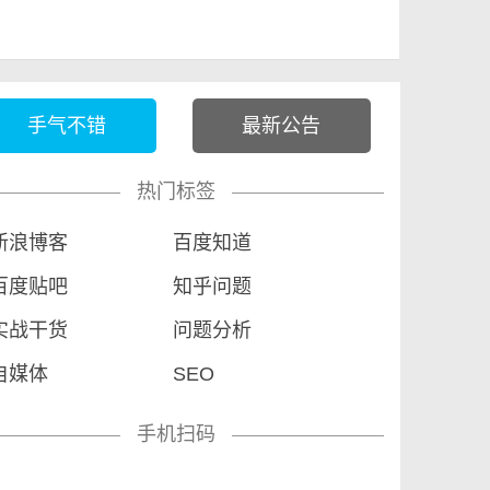
手气不错
最新公告
热门标签
新浪博客
百度知道
百度贴吧
知乎问题
实战干货
问题分析
自媒体
SEO
手机扫码