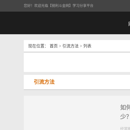
您好！欢迎光临【锐利斗金网】学习分享平台
现在位置：
首页
>
引流方法
> 列表
引流方法