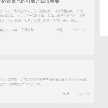
到适合自己的引流方式很重要
方法很多，找到适合自己的，能掌握的，才是最重要的 一个完
引流模式是： 1、根据产品确定客户群体，选择引流平台（主要
微信，QQ，微博，头条，贴吧，知道，问问，APP，网站...
前 (2019/03)
引流方法
沙发
分析
技巧
思考才是王道！如何才能将千辛万苦加进来的群发挥最大的价值，