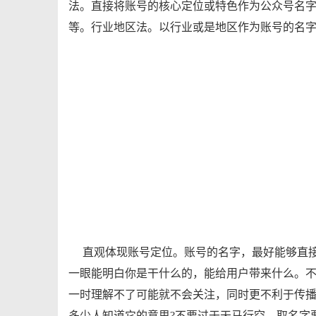
法。直接将账号的核心定位或特色作为公众号名
等。行业地区法。以行业或是地区作为账号的名
直观体现账号定位。账号的名字，最好能够直
一眼能明白你是干什么的，能给用户带来什么。
一时理解不了可能就不会关注，同时更不利于传播
多少人知道它的意思?不要过于天马行空。取名字