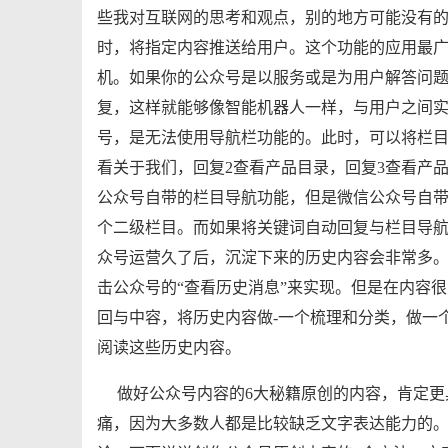
些我对互联网的思考和观点，别的地方可能没有的
时，将指定内容推送给用户。这个功能的应用最
机。如果你的公众号是以服务或是为用户解答问
复，这样就能够像智能机器人一样，与用户之间
号，是无法使用导航栏功能的。此时，可以将栏目
看关于我们，回复2查看产品目录，回复3查看产
公众号自带的栏目导航功能，但是微信公众号自带
个二级栏目。而如果将关键词自动回复与栏目导
众号运营久了后，沉淀下来的历史内容会非常多
击公众号的“查看历史消息”来实现。但是在内容
回与中容，将历史内容做-一个梳理和分类，做一
阅读这些历史内容。
做好公众号内容的6大秘籍原创的内容，肯定
痛，因为大多数人都是比较缺乏文字表达能力的