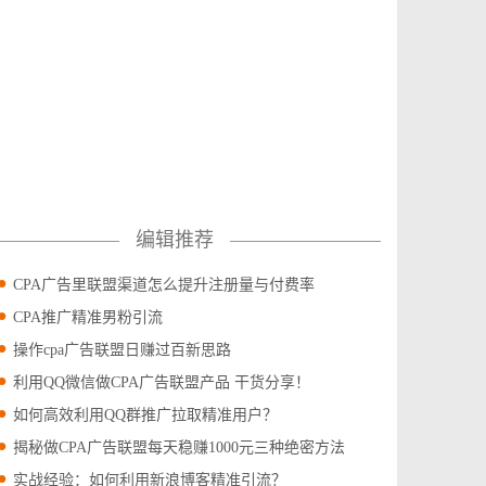
编辑推荐
CPA广告里联盟渠道怎么提升注册量与付费率
CPA推广精准男粉引流
操作cpa广告联盟日赚过百新思路
利用QQ微信做CPA广告联盟产品 干货分享！
如何高效利用QQ群推广拉取精准用户？
揭秘做CPA广告联盟每天稳赚1000元三种绝密方法
实战经验：如何利用新浪博客精准引流？