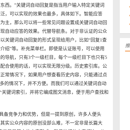
东西。”关键词自动回复是指当用户输入特定关键词
广泛，可以实现的效果也最多，具体如下。智能应答
题为主，那么可以将一些常见问题设置成关键词自动回
实现自动应答的效果。代替导航条。对于非认证的公众
以关键词自动回复的形式呈现给用户，比如“回复1查
推
品介绍”等。补充菜单栏。即使是认证账号，可以使用
的导航，只有3个一级栏目，每个一级栏目下也只有5
航配合使用的话，可以实现无限分级。历史索引库。公
。正常情况下，如果用户想查看历史内容，只能通过点
很多的情况下，并不方便。而我们可以通过关键词自动
个关键词索引，并将它编成图文消息，便于用户查找和
更具备竞争力和优势，但是一提到原创，许多人便头
。其实公众内容的原创没部么难，不一定非是长篇大