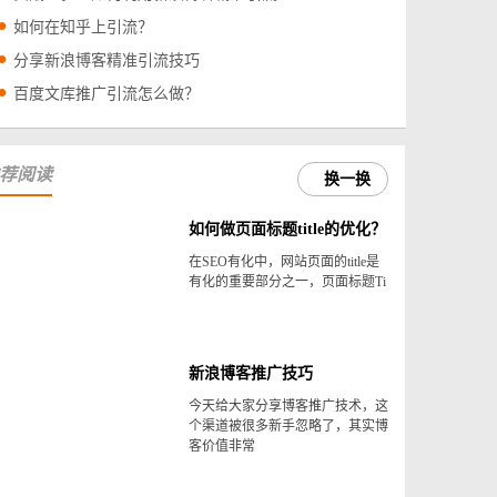
如何在知乎上引流？
分享新浪博客精准引流技巧
百度文库推广引流怎么做？
荐阅读
换一换
如何做页面标题title的优化？
在SEO有化中，网站页面的title是
有化的重要部分之一，页面标题Ti
新浪博客推广技巧
今天给大家分享博客推广技术，这
个渠道被很多新手忽略了，其实博
客价值非常