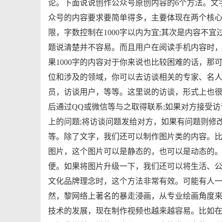
论。下面说说创作公众号原创内容的6个方法。文
众号的内容要求要简单得多，主要体现在两个核心
限，字数控制在1000字以内为宜;其次是内容不宜
题说清楚并不容易。而且用户在阅读手机内容时
果1000字的内容对于你来说也比较困难的话，那
位和涉及的领域，你可以去访谈相关的专家、名
员，访谈用户，等等。这里说的访谈，形式上也很
后通过QQ或微信等与之取得联系;如果对方接受访
上的问题;将访谈问题发给对方，如果有问题则修
等。除了文字，我们还可以制作图片类的内容。
图片，这个图片可以是静态的，也可以是动态的。
便。如果将图片升级一下，我们还可以将生活、
文化品牌理念时，这个方法非常有效。可能有人
然，黎网络上著名的暴走浸画，从专业绘画角度
技术的发展，现在制作视频也越来越容易。比如在