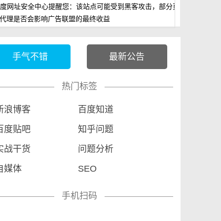
度网址安全中心提醒您：该站点可能受到黑客攻击，部分页面已被非法篡
P代理是否会影响广告联盟的最终收益
手气不错
最新公告
热门标签
新浪博客
百度知道
百度贴吧
知乎问题
实战干货
问题分析
自媒体
SEO
手机扫码