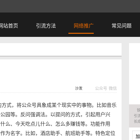
网站首页
引流方法
网络推广
常见问题
公众号
微信
沙发
的方式，将公众号具象成某个现实中的事物。比如音乐
球公园等。反问强调法。以提问的方式，引起用户兴
引
长
看什么、今天吃点儿什么、怎么多赚钱等。功能作用
务作为名字。比如，酒店助手、航班助手等。特色定位
加