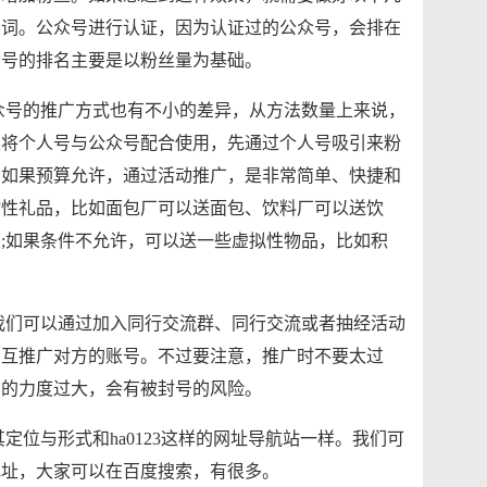
的词。公众号进行认证，因为认证过的公众号，会排在
众号的排名主要是以粉丝量为基础。
众号的推广方式也有不小的差异，从方法数量上来说，
将个人号与公众号配合使用，先通​过个人号吸引来粉
。如果预算允许，通过活动推广，是非常简单、快捷和
物性礼品，比如面包厂可以送面包、饮料厂可以送饮
;如果条件不允许，可以送一些虚拟性物品，比如积
我们可以通过加入同行交流群、同行交流或者抽经活动
，互推广对方的账号。不过要注意，推广时不要太过
广的力度过大，会有被封号的风险。
位与形式和ha0123这样的网址导航站一样。我们可
址，大家可以在百​度搜索，有很多。