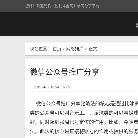
您好！欢迎光临【锐利斗金网】学习分享平台
现在位置：
首页
>
网络推广
> 正文
微信公众号推广​分享
2019 /4/17 16:54
6659
微信公众号推广​分享比喻法的核心是通过比喻
类的公众号可以叫音乐工厂、足球类的可以叫足
趣，同时起到强周账号定位的作用。比如，今晚
法。此法的核心是直接将账号的作用或提供的服