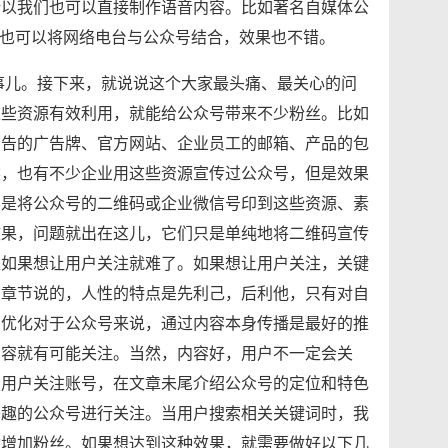
所以我们也可以直接制作语音内容。比如著名自媒体公
们也可以将网络电台与公众号结合，效果也不错。
事儿。接下来，就说说这个大家最头痛、最关心的问
​些资源有效利用，就能给公众号带来不少粉丝。比如
广告的广告牌、官方网站、企业员工的邮箱、产品的包
然，也有不少企业用这些资源宣传过公众号，但是效果
不是将公众号的二维码或企业微信号印到这些资源、素
效果，问题就出在这儿，它们只是单纯地将二维码宣传
是如果想让用户关注就难了。如果想让用户关注，关键
的章节说的，人性的特点是先利己，后利他，只有对自
名优化对于公众号来说，通过内容本身传播是最好的推
内容就有可能关注。当然，内容好，用户不一定会关
示用户关注账号，在文章未尾介绍公众号的定位和特色
兴趣的公众号进行关注。当用户搜索相关关键词时，我
动增加粉丝。如果想达到这种效果，就需要做好以下几