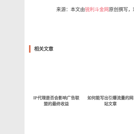
来源：本文由
锐利斗金网
原创撰写，
相关文章
IP代理是否会影响广告联
如何能写出引爆流量的网
盟的最终收益
站文章