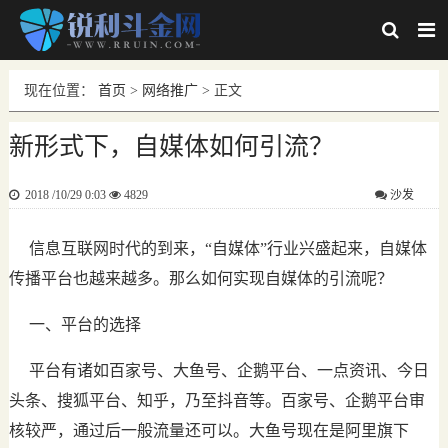
现在位置：
首页
>
网络推广
> 正文
新形式下，自媒体如何引流？
2018 /10/29 0:03
4829
沙发
信息互联网时代的到来，“自媒体”行业兴盛起来，自媒体
传播平台也越来越多。那么如何实现自媒体的引流呢？
一、平台的选择
平台有诸如百家号、大鱼号、企鹅平台、一点资讯、今日
头条、搜狐平台、知乎，乃至抖音等。百家号、企鹅平台审
核较严，通过后一般流量还可以。大鱼号现在是阿里旗下