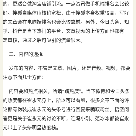
的，更适合做淘宝店铺引流。一点资讯做手机端排名会比较
好。搜狐自媒体审核稍宽松，由于搜狐本身权重较高，写好
的文章会在电脑端排名也会比较靠前。另外，今日头条、知
乎、抖音是当下热门的平台，文章视频的上传方面也都有一
定审核，通过之后可吸引的流量很大。
二、内容的选择
发布的内容，不管是文章、图片，还是音频、视频，都要
注意下面几个方面：
内容要和热点相关，所谓“蹭热度”。当下微博和今日头条
的热度都在崔永元身上，所以可以看到，很多文章下面的评
论都有伪装成崔永元的头条号进行回复来骗取粉丝。悟空问
答更是关于崔永元的讨论不断，连冯小刚、范冰冰都被崔永
元带上了头条明星热度榜。