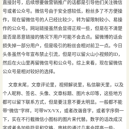
直接封号，后续想要做营销推广的话都是引导他们关注微信
号或者公众号。微信号由于安全感较低，粉丝多了不方便操
作，现在留微信号的人已经比较少，转为留限制较小、易操
作的公众号。网站链接虽然会显得正规一些，但是在不清楚
是否是恶意链接的情况下用户可能不会去点。留微博的话会
损失掉一部分用户，但是吸引的粉丝会相对前卫一点。今日
头条虽然今年宣布禁止引流，但是可以留火山小视频的ID，
然后在火山里再留微信号和公众号。综上来看，现在留微信
公众号是相对较好的选择。
文章末尾，文章评论里，视频解说里，私信聊天里，以及
个人昵称、签名、头像、文章标题、图片水印等，这些地方
都可以留下联系方式，但是要注意不要太明显。一般都不能
带“微信”字样，可带WX/VX，或者改谐音字，或者字序倒一
下，实在不行截微信小图标的图片来代替。数字的话改成汉
字或者多加些符号和空格，审核的通过几率会提高一些。